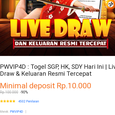
PWVIP4D : Togel SGP, HK, SDY Hari Ini | Li
Draw & Keluaran Resmi Tercepat
Minimal deposit Rp.10.000
Rp.100.000
-90%
4502 Penilaian
Merek
:
PWVIP4D