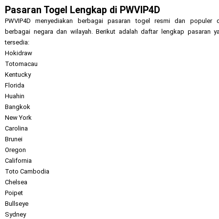
Pasaran Togel Lengkap di PWVIP4D
PWVIP4D menyediakan berbagai pasaran togel resmi dan populer d
berbagai negara dan wilayah. Berikut adalah daftar lengkap pasaran y
tersedia:
Hokidraw
Totomacau
Kentucky
Florida
Huahin
Bangkok
New York
Carolina
Brunei
Oregon
California
Toto Cambodia
Chelsea
Poipet
Bullseye
Sydney